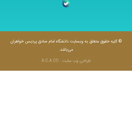
 حقوق متعلق به وبسایت دانشگاه امام صادق پردیس خواهران
می‌باشد.
طراحی وب سایت :
A.C.A CO