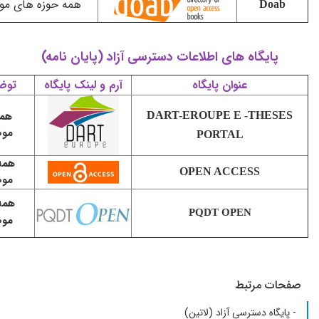
همه حوزه های موضوعی
D
یگاه های اطلاعات دسترسی آزاد (پایان نامه)
عنوان پایگاه
آرم و لینک پایگاه
توضیحات
DART-EROUPE E -TH
همه حوزه
موضوعی
PORTAL
همه حوزه
OPEN ACCESS
موضوعی
همه حوزه
PQDT OPEN
موضوعی
 مرتبط
ه دسترسی آزاد (لاتین)