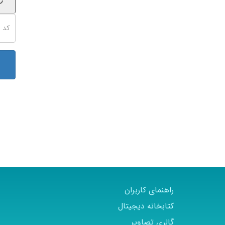
راهنمای کاربران
کتابخانه دیجیتال
گالری تصاویر